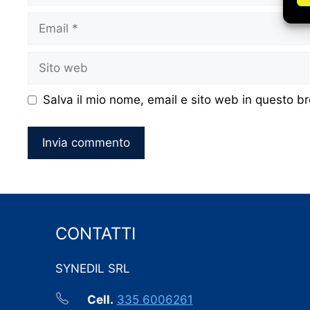
Email
Sito
web
Salva il mio nome, email e sito web in questo 
CONTATTI
SYNEDIL SRL
Cell.
335 6006261