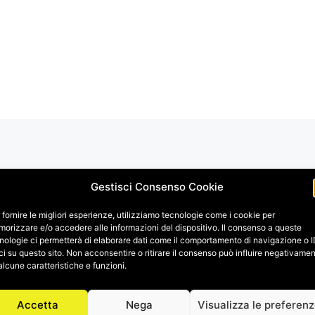
Gestisci Consenso Cookie
 fornire le migliori esperienze, utilizziamo tecnologie come i cookie per
orizzare e/o accedere alle informazioni del dispositivo. Il consenso a queste
nologie ci permetterà di elaborare dati come il comportamento di navigazione o 
ci su questo sito. Non acconsentire o ritirare il consenso può influire negativame
alcune caratteristiche e funzioni.
Accetta
Nega
Visualizza le preferen