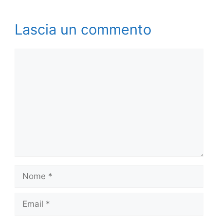
Lascia un commento
Commento
Nome
Email