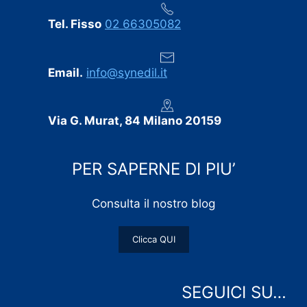
Tel. Fisso
02 66305082
Email.
info@synedil.it
Via G. Murat, 84 Milano 20159
PER SAPERNE DI PIU’
Consulta il nostro blog
Clicca QUI
SEGUICI SU…