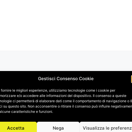
Gestisci Consenso Cookie
 fornire le migliori esperienze, utilizziamo tecnologie come i cookie per
orizzare e/o accedere alle informazioni del dispositivo. Il consenso a queste
nologie ci permetterà di elaborare dati come il comportamento di navigazione o 
ci su questo sito. Non acconsentire o ritirare il consenso può influire negativame
alcune caratteristiche e funzioni.
Accetta
Nega
Visualizza le preferen