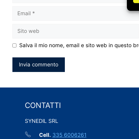
Email
Sito
web
Salva il mio nome, email e sito web in questo 
CONTATTI
SYNEDIL SRL
Cell.
335 6006261