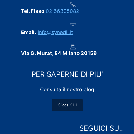
Tel. Fisso
02 66305082
Email.
info@synedil.it
Via G. Murat, 84 Milano 20159
PER SAPERNE DI PIU’
Consulta il nostro blog
Clicca QUI
SEGUICI SU…