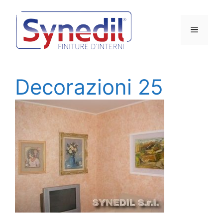
Vai
al
Menu
contenuto
Decorazioni 25