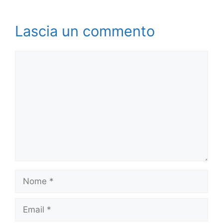
Lascia un commento
Commento
Nome
Email