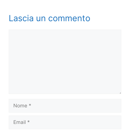
Lascia un commento
Commento
Nome
Email