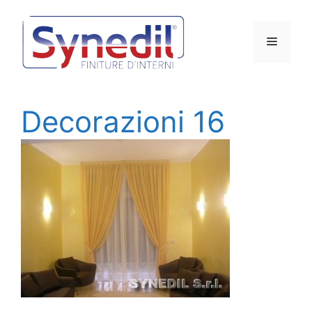
Vai
al
Menu
contenuto
Decorazioni 16