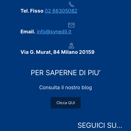
Tel. Fisso
02 66305082
Email.
info@synedil.it
Via G. Murat, 84 Milano 20159
PER SAPERNE DI PIU’
Consulta il nostro blog
Clicca QUI
SEGUICI SU…