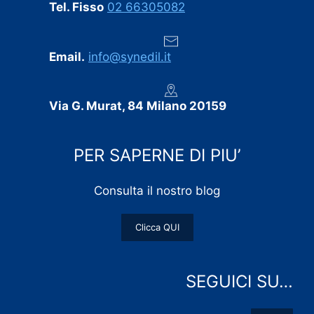
Tel. Fisso
02 66305082
Email.
info@synedil.it
Via G. Murat, 84 Milano 20159
PER SAPERNE DI PIU’
Consulta il nostro blog
Clicca QUI
SEGUICI SU…