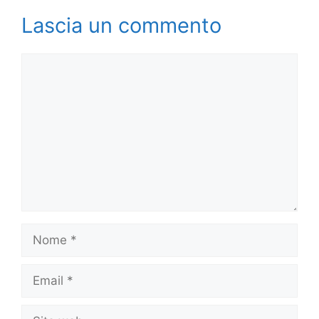
Lascia un commento
Commento
Nome
Email
Sito