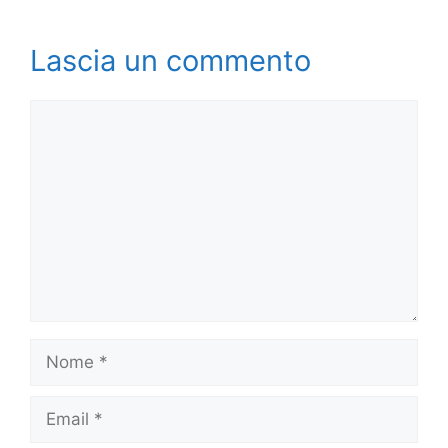
Lascia un commento
Commento
Nome
Email