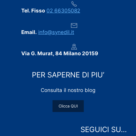
Tel. Fisso
02 66305082
Email.
info@synedil.it
Via G. Murat, 84 Milano 20159
PER SAPERNE DI PIU’
Consulta il nostro blog
Clicca QUI
SEGUICI SU…