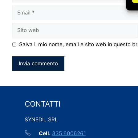
Email
Sito
web
Salva il mio nome, email e sito web in questo 
CONTATTI
SYNEDIL SRL
Cell.
335 6006261