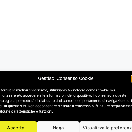
Gestisci Consenso Cookie
 fornire le migliori esperienze, utilizziamo tecnologie come i cookie per
orizzare e/o accedere alle informazioni del dispositivo. Il consenso a queste
nologie ci permetterà di elaborare dati come il comportamento di navigazione o 
ci su questo sito. Non acconsentire o ritirare il consenso può influire negativame
alcune caratteristiche e funzioni.
Accetta
Nega
Visualizza le preferen