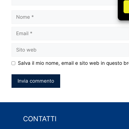
Nome
Email
Sito
web
Salva il mio nome, email e sito web in questo 
CONTATTI