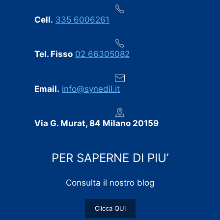
Cell.
335 6006261
Tel. Fisso
02 66305082
Email.
info@synedil.it
Via G. Murat, 84 Milano 20159
PER SAPERNE DI PIU’
Consulta il nostro blog
Clicca QUI