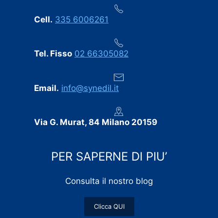
Cell.
335 6006261
Tel. Fisso
02 66305082
Email.
info@synedil.it
Via G. Murat, 84 Milano 20159
PER SAPERNE DI PIU’
Consulta il nostro blog
Clicca QUI