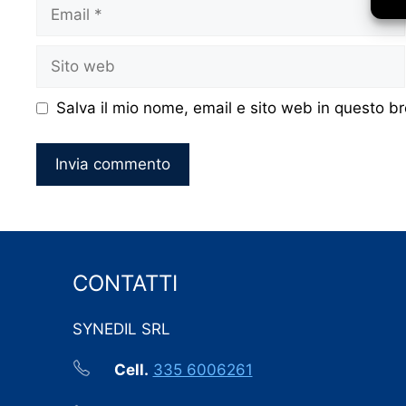
Email
Sito
web
Salva il mio nome, email e sito web in questo 
CONTATTI
SYNEDIL SRL
Cell.
335 6006261