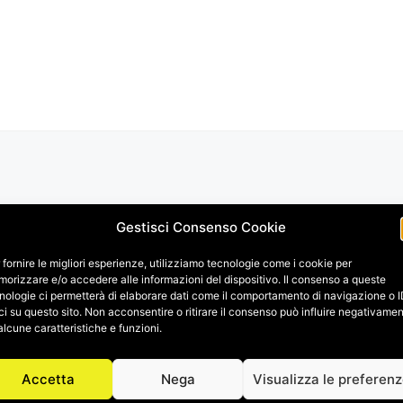
Gestisci Consenso Cookie
 fornire le migliori esperienze, utilizziamo tecnologie come i cookie per
orizzare e/o accedere alle informazioni del dispositivo. Il consenso a queste
nologie ci permetterà di elaborare dati come il comportamento di navigazione o 
ci su questo sito. Non acconsentire o ritirare il consenso può influire negativame
alcune caratteristiche e funzioni.
Accetta
Nega
Visualizza le preferen