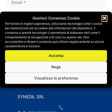
Sito
Gestisci Consenso Cookie
web
Per fornire le migliori esperienze, utilizziamo tecnologie come i cookie
Salva il mio nome, email e sito web in questo
per memorizzare e/o accedere alle informazioni del dispositivo. Il
consenso a queste tecnologie ci permetterà di elaborare dati come il
browser per la prossima volta che
comportamento di navigazione o ID unici su questo sito. Non
commento.
acconsentire o ritirare il consenso può influire negativamente su alcune
caratteristiche e funzioni.
Accetta
Nega
Visualizza le preferenze
CONTATTI
SYNEDIL SRL