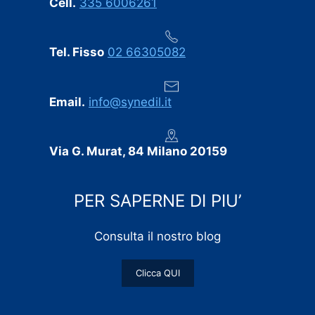
Cell.
335 6006261
Tel. Fisso
02 66305082
Email.
info@synedil.it
Via G. Murat, 84 Milano 20159
PER SAPERNE DI PIU’
Consulta il nostro blog
Clicca QUI