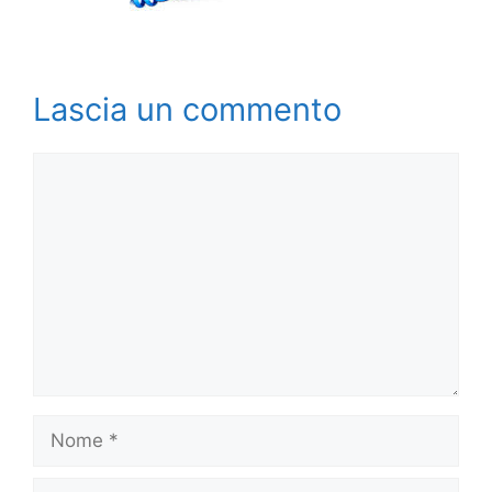
Lascia un commento
Commento
Nome
Email