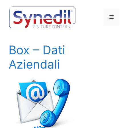
Vai
al
Menu
contenuto
Box – Dati
Aziendali