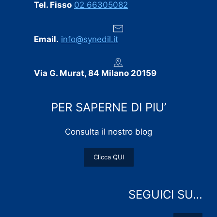
Tel. Fisso
02 66305082
Email.
info@synedil.it
Via G. Murat, 84 Milano 20159
PER SAPERNE DI PIU’
Consulta il nostro blog
Clicca QUI
SEGUICI SU…