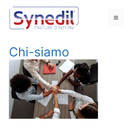
Vai
al
Menu
contenuto
Chi-siamo