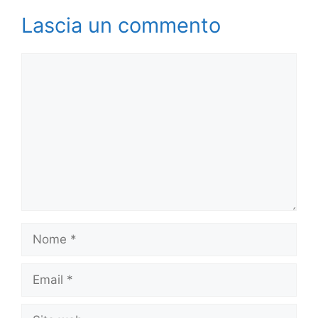
Lascia un commento
Commento
Nome
Email
Sito