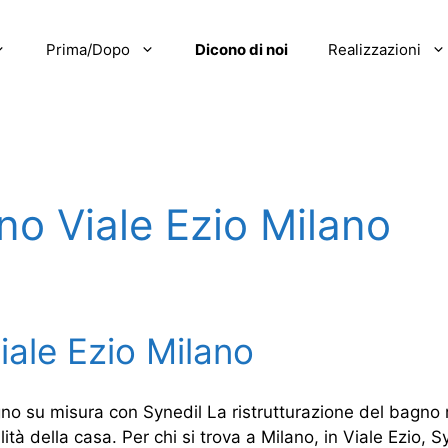
Prima/Dopo
Dicono di noi
Realizzazioni
no Viale Ezio Milano
iale Ezio Milano
gno su misura con Synedil La ristrutturazione del bagno 
tà della casa. Per chi si trova a Milano, in Viale Ezio, Sy