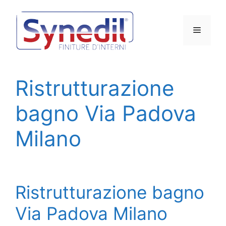
Vai
al
Menu
contenuto
Ristrutturazione
bagno Via Padova
Milano
Ristrutturazione bagno
Via Padova Milano