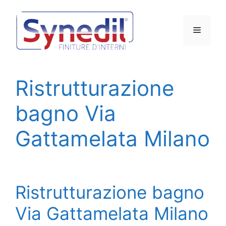
Vai
al
Menu
contenuto
Ristrutturazione
bagno Via
Gattamelata Milano
Ristrutturazione bagno
Via Gattamelata Milano