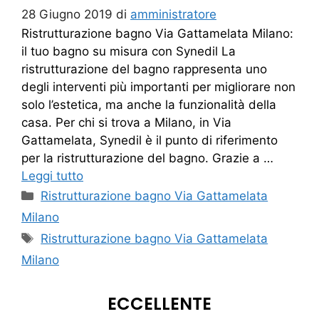
28 Giugno 2019
di
amministratore
Ristrutturazione bagno Via Gattamelata Milano:
il tuo bagno su misura con Synedil La
ristrutturazione del bagno rappresenta uno
degli interventi più importanti per migliorare non
solo l’estetica, ma anche la funzionalità della
casa. Per chi si trova a Milano, in Via
Gattamelata, Synedil è il punto di riferimento
per la ristrutturazione del bagno. Grazie a …
Leggi tutto
Categorie
Ristrutturazione bagno Via Gattamelata
Milano
Tag
Ristrutturazione bagno Via Gattamelata
Milano
ECCELLENTE