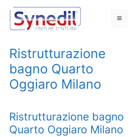
Vai
al
Menu
contenuto
Ristrutturazione
bagno Quarto
Oggiaro Milano
Ristrutturazione bagno
Quarto Oggiaro Milano