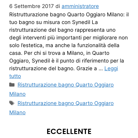
6 Settembre 2017
di
amministratore
Ristrutturazione bagno Quarto Oggiaro Milano: il
tuo bagno su misura con Synedil La
ristrutturazione del bagno rappresenta uno
degli interventi più importanti per migliorare non
solo l’estetica, ma anche la funzionalità della
casa. Per chi si trova a Milano, in Quarto
Oggiaro, Synedil è il punto di riferimento per la
ristrutturazione del bagno. Grazie a …
Leggi
tutto
Categorie
Ristrutturazione bagno Quarto Oggiaro
Milano
Tag
Ristrutturazione bagno Quarto Oggiaro
Milano
ECCELLENTE