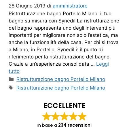
28 Giugno 2019
di
amministratore
Ristrutturazione bagno Portello Milano: il tuo
bagno su misura con Synedil La ristrutturazione
del bagno rappresenta uno degli interventi più
importanti per migliorare non solo l’estetica, ma
anche la funzionalità della casa. Per chi si trova
a Milano, in Portello, Synedil è il punto di
riferimento per la ristrutturazione del bagno.
Grazie a un’esperienza consolidata …
Leggi
tutto
Categorie
Ristrutturazione bagno Portello Milano
Tag
Ristrutturazione bagno Portello Milano
ECCELLENTE
In base a
234 recensioni