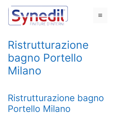
Vai
al
Menu
contenuto
Ristrutturazione
bagno Portello
Milano
Ristrutturazione bagno
Portello Milano