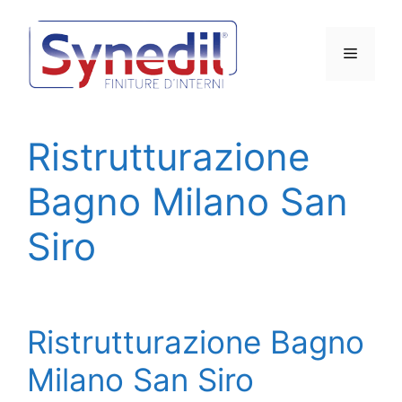
Vai
al
Menu
contenuto
Ristrutturazione
Bagno Milano San
Siro
Ristrutturazione Bagno
Milano San Siro