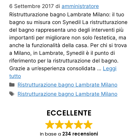
6 Settembre 2017
di
amministratore
Ristrutturazione bagno Lambrate Milano: il tuo
bagno su misura con Synedil La ristrutturazione
del bagno rappresenta uno degli interventi più
importanti per migliorare non solo l’estetica, ma
anche la funzionalità della casa. Per chi si trova
a Milano, in Lambrate, Synedil è il punto di
riferimento per la ristrutturazione del bagno.
Grazie a un’esperienza consolidata …
Leggi
tutto
Categorie
Ristrutturazione bagno Lambrate Milano
Tag
Ristrutturazione bagno Lambrate Milano
ECCELLENTE
In base a
234 recensioni