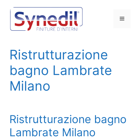
Vai
al
Menu
contenuto
Ristrutturazione
bagno Lambrate
Milano
Ristrutturazione bagno
Lambrate Milano