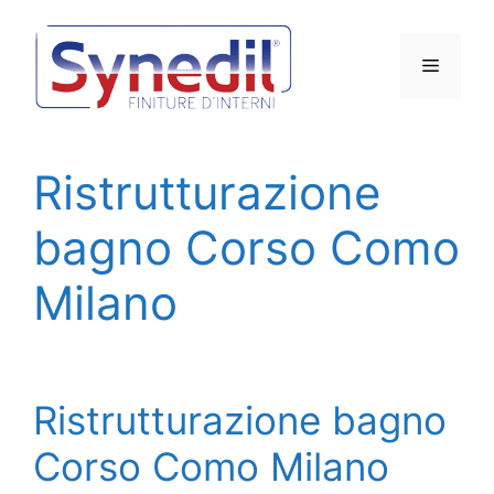
Vai
al
Menu
contenuto
Ristrutturazione
bagno Corso Como
Milano
Ristrutturazione bagno
Corso Como Milano