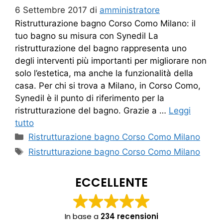
6 Settembre 2017
di
amministratore
Ristrutturazione bagno Corso Como Milano: il
tuo bagno su misura con Synedil La
ristrutturazione del bagno rappresenta uno
degli interventi più importanti per migliorare non
solo l’estetica, ma anche la funzionalità della
casa. Per chi si trova a Milano, in Corso Como,
Synedil è il punto di riferimento per la
ristrutturazione del bagno. Grazie a …
Leggi
tutto
Categorie
Ristrutturazione bagno Corso Como Milano
Tag
Ristrutturazione bagno Corso Como Milano
ECCELLENTE
In base a
234 recensioni