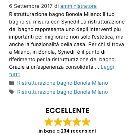
6 Settembre 2017
di
amministratore
Ristrutturazione bagno Bonola Milano: il tuo
bagno su misura con Synedil La ristrutturazione
del bagno rappresenta uno degli interventi più
importanti per migliorare non solo l’estetica, ma
anche la funzionalità della casa. Per chi si trova
a Milano, in Bonola, Synedil è il punto di
riferimento per la ristrutturazione del bagno.
Grazie a un’esperienza consolidata …
Leggi
tutto
Categorie
Ristrutturazione bagno Bonola Milano
Tag
Ristrutturazione bagno Bonola Milano
ECCELLENTE
In base a
234 recensioni