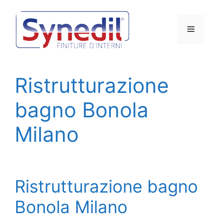
Vai
al
Menu
contenuto
Ristrutturazione
bagno Bonola
Milano
Ristrutturazione bagno
Bonola Milano