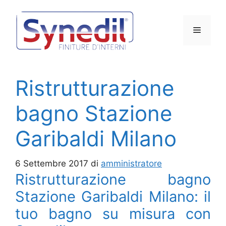
Vai
al
Menu
contenuto
Ristrutturazione
bagno Stazione
Garibaldi Milano
6 Settembre 2017
di
amministratore
Ristrutturazione bagno
Stazione Garibaldi Milano: il
tuo bagno su misura con