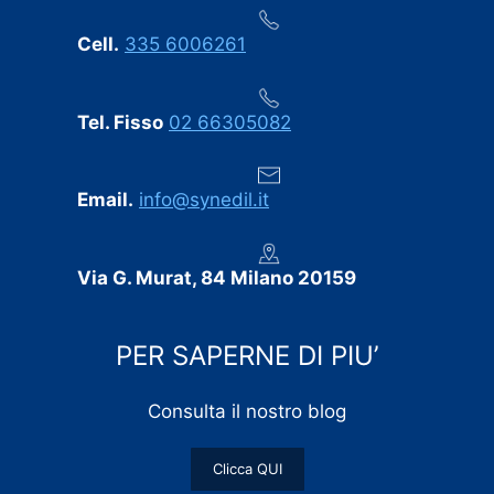
Cell.
335 6006261
Tel. Fisso
02 66305082
Email.
info@synedil.it
Via G. Murat, 84 Milano 20159
PER SAPERNE DI PIU’
Consulta il nostro blog
Clicca QUI