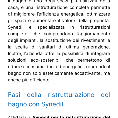
Il bagno è uno degli spazi più utilizzati della
casa, e una ristrutturazione completa permette
di migliorare l’efficienza energetica, ottimizzare
gli spazi e aumentare il valore della proprietà.
Synedil è specializzata in ristrutturazioni
complete, che comprendono l’aggiornamento
degli impianti, la sostituzione dei rivestimenti e
la scelta di sanitari di ultima generazione.
Inoltre, l’azienda offre la possibilità di integrare
soluzioni eco-sostenibili che permettono di
ridurre i consumi idrici ed energetici, rendendo il
bagno non solo esteticamente accattivante, ma
anche più efficiente.
Fasi della ristrutturazione del
bagno con Synedil
Affidarsi a
Synedil per la ristrutturazione del