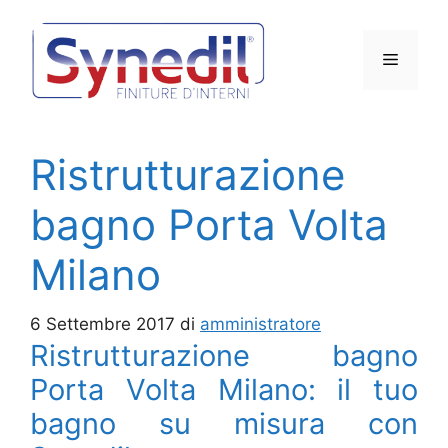
Vai
al
Menu
contenuto
Ristrutturazione
bagno Porta Volta
Milano
6 Settembre 2017
di
amministratore
Ristrutturazione bagno
Porta Volta Milano: il tuo
bagno su misura con