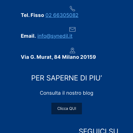
Tel. Fisso
02 66305082
Email.
info@synedil.it
Via G. Murat, 84 Milano 20159
PER SAPERNE DI PIU’
Consulta il nostro blog
Clicca QUI
SEGUICI SU…