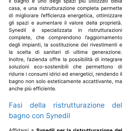
Il bagno è uno degli spazi più utilizzati della
casa, e una ristrutturazione completa permette
di migliorare l’efficienza energetica, ottimizzare
gli spazi e aumentare il valore della proprietà.
Synedil è specializzata in ristrutturazioni
complete, che comprendono l’aggiornamento
degli impianti, la sostituzione dei rivestimenti e
la scelta di sanitari di ultima generazione.
Inoltre, l’azienda offre la possibilità di integrare
soluzioni eco-sostenibili che permettono di
ridurre i consumi idrici ed energetici, rendendo il
bagno non solo esteticamente accattivante, ma
anche più efficiente.
Fasi della ristrutturazione del
bagno con Synedil
Affidarsi a
Synedil per la ristrutturazione del