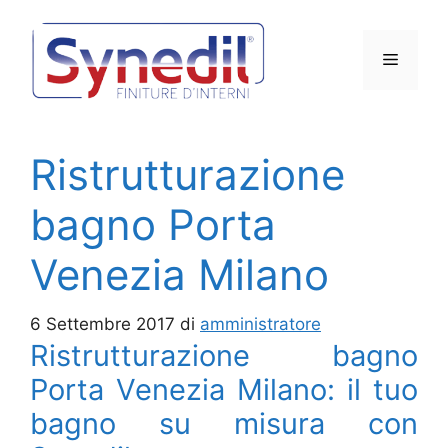
Vai
al
Menu
contenuto
Ristrutturazione
bagno Porta
Venezia Milano
6 Settembre 2017
di
amministratore
Ristrutturazione bagno
Porta Venezia Milano: il tuo
bagno su misura con