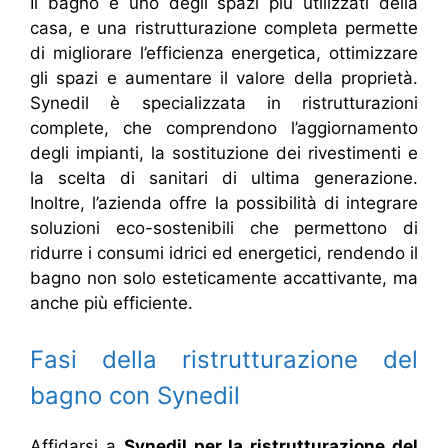
Il bagno è uno degli spazi più utilizzati della
casa, e una ristrutturazione completa permette
di migliorare l’efficienza energetica, ottimizzare
gli spazi e aumentare il valore della proprietà.
Synedil è specializzata in ristrutturazioni
complete, che comprendono l’aggiornamento
degli impianti, la sostituzione dei rivestimenti e
la scelta di sanitari di ultima generazione.
Inoltre, l’azienda offre la possibilità di integrare
soluzioni eco-sostenibili che permettono di
ridurre i consumi idrici ed energetici, rendendo il
bagno non solo esteticamente accattivante, ma
anche più efficiente.
Fasi della ristrutturazione del
bagno con Synedil
Affidarsi a
Synedil per la ristrutturazione del