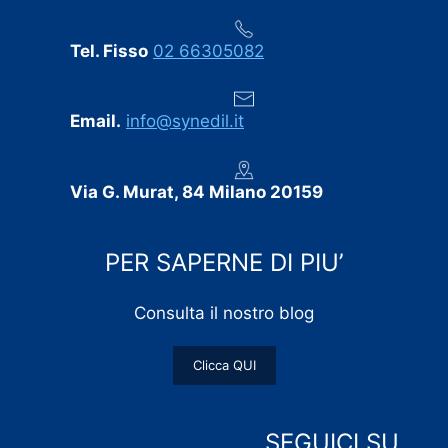
Tel. Fisso
02 66305082
Email.
info@synedil.it
Via G. Murat, 84 Milano 20159
PER SAPERNE DI PIU’
Consulta il nostro blog
Clicca QUI
SEGUICI SU…