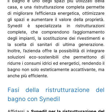
Il bagno è uno degli spazi più utilizzati della
casa, e una ristrutturazione completa permette
di migliorare l’efficienza energetica, ottimizzare
gli spazi e aumentare il valore della proprietà.
Synedil è specializzata in ristrutturazioni
complete, che comprendono l’aggiornamento
degli impianti, la sostituzione dei rivestimenti e
la scelta di sanitari di ultima generazione.
Inoltre, l’azienda offre la possibilità di integrare
soluzioni eco-sostenibili che permettono di
ridurre i consumi idrici ed energetici, rendendo il
bagno non solo esteticamente accattivante, ma
anche più efficiente.
Fasi della ristrutturazione del
bagno con Synedil
Affidarsi a
Synedil per la ristrutturazione del