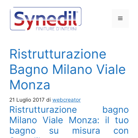
Vai
al
Menu
contenuto
Ristrutturazione
Bagno Milano Viale
Monza
21 Luglio 2017
di
webcreator
Ristrutturazione bagno
Milano Viale Monza: il tuo
bagno su misura con