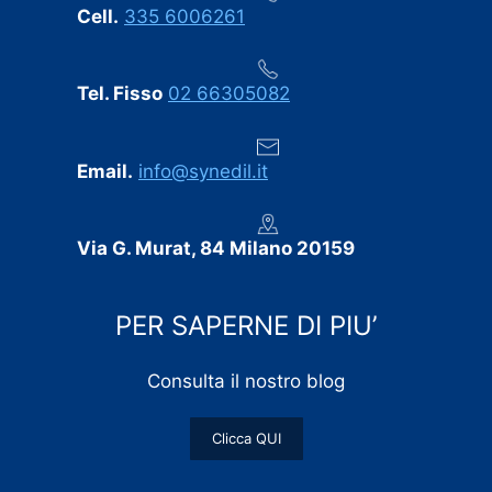
Cell.
335 6006261
Tel. Fisso
02 66305082
Email.
info@synedil.it
Via G. Murat, 84 Milano 20159
PER SAPERNE DI PIU’
Consulta il nostro blog
Clicca QUI