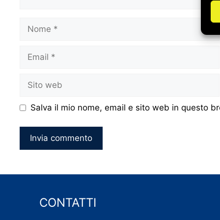
Nome
Email
Sito
web
Salva il mio nome, email e sito web in questo 
CONTATTI