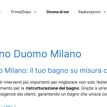
Prima/Dopo
Dicono di noi
Realizzazioni
gno Duomo Milano
 Milano: il tuo bagno su misura 
 interventi più importanti per migliorare non solo l’estet
rimento per la
ristrutturazione del bagno
. Grazie a un’
esigenze dei clienti, garantendo un bagno che unisce com