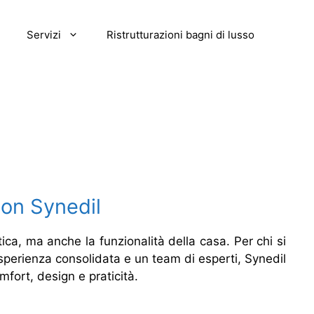
Servizi
Ristrutturazioni bagni di lusso
con Synedil
ica, ma anche la funzionalità della casa. Per chi si
esperienza consolidata e un team di esperti, Synedil
fort, design e praticità.