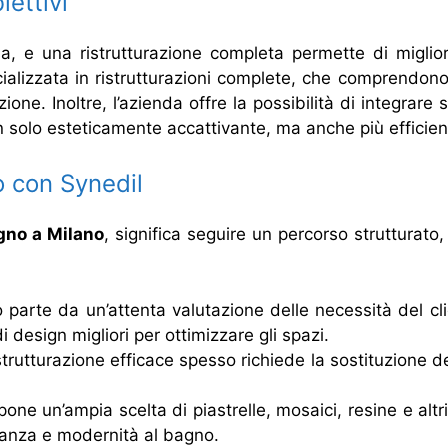
iettivi
sa, e una ristrutturazione completa permette di migliora
ializzata in ristrutturazioni complete, che comprendono
zione. Inoltre, l’azienda offre la possibilità di integrare
n solo esteticamente accattivante, ma anche più efficien
o con Synedil
agno a Milano
, significa seguire un percorso strutturato, 
o parte da un’attenta valutazione delle necessità del cl
di design migliori per ottimizzare gli spazi.
strutturazione efficace spesso richiede la sostituzione deg
pone un’ampia scelta di piastrelle, mosaici, resine e altri 
ganza e modernità al bagno.