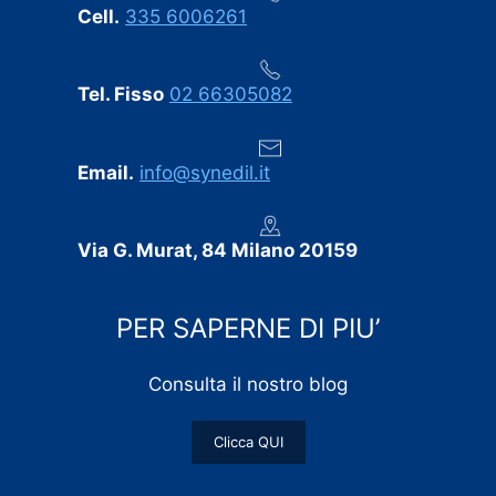
Cell.
335 6006261
Tel. Fisso
02 66305082
Email.
info@synedil.it
Via G. Murat, 84 Milano 20159
PER SAPERNE DI PIU’
Consulta il nostro blog
Clicca QUI