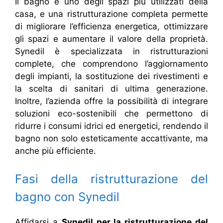
Il bagno è uno degli spazi più utilizzati della
casa, e una ristrutturazione completa permette
di migliorare l’efficienza energetica, ottimizzare
gli spazi e aumentare il valore della proprietà.
Synedil è specializzata in ristrutturazioni
complete, che comprendono l’aggiornamento
degli impianti, la sostituzione dei rivestimenti e
la scelta di sanitari di ultima generazione.
Inoltre, l’azienda offre la possibilità di integrare
soluzioni eco-sostenibili che permettono di
ridurre i consumi idrici ed energetici, rendendo il
bagno non solo esteticamente accattivante, ma
anche più efficiente.
Fasi della ristrutturazione del
bagno con Synedil
Affidarsi a
Synedil per la ristrutturazione del