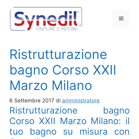
Vai
al
Menu
contenuto
Ristrutturazione
bagno Corso XXII
Marzo Milano
6 Settembre 2017
di
amministratore
Ristrutturazione bagno
Corso XXII Marzo Milano: il
tuo bagno su misura con