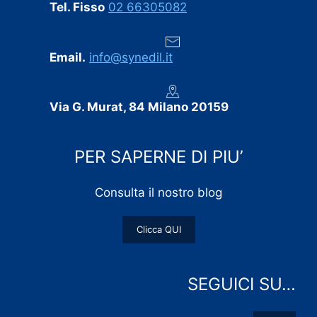
Tel. Fisso
02 66305082
Email.
info@synedil.it
Via G. Murat, 84 Milano 20159
PER SAPERNE DI PIU’
Consulta il nostro blog
Clicca QUI
SEGUICI SU…