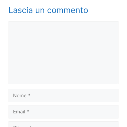
Lascia un commento
Commento
Nome
Email
Sito