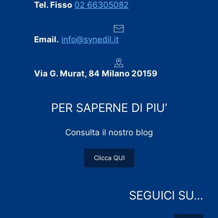
Tel. Fisso
02 66305082
Email.
info@synedil.it
Via G. Murat, 84 Milano 20159
PER SAPERNE DI PIU’
Consulta il nostro blog
Clicca QUI
SEGUICI SU…