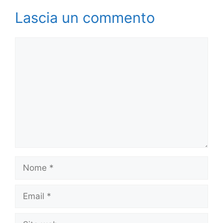
Lascia un commento
Commento
Nome
Email
Sito