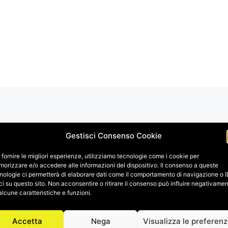
Gestisci Consenso Cookie
 fornire le migliori esperienze, utilizziamo tecnologie come i cookie per
orizzare e/o accedere alle informazioni del dispositivo. Il consenso a queste
nologie ci permetterà di elaborare dati come il comportamento di navigazione o 
ci su questo sito. Non acconsentire o ritirare il consenso può influire negativame
alcune caratteristiche e funzioni.
Accetta
Nega
Visualizza le preferen