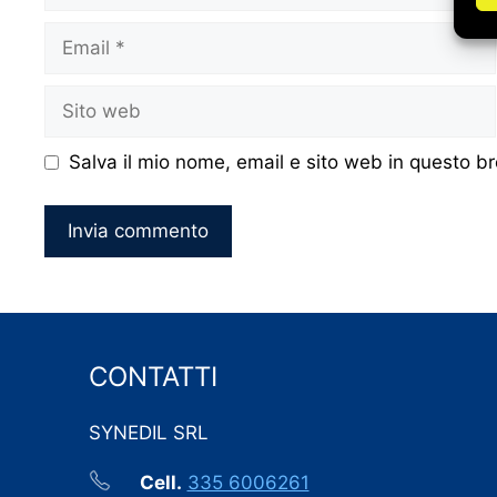
Email
Sito
web
Salva il mio nome, email e sito web in questo 
CONTATTI
SYNEDIL SRL
Cell.
335 6006261